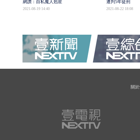
網讚：自私魔人剋星
遭判5年徒刑
2021-08-19 14:40
2021-08-22 18:08
關於