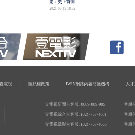
驚：史上首例
2021-08-19 18:32
壹電視
隱私權政策
IWIN網路內容防護機構
人才
壹電視新聞台客服: 0809-009-995
客服信箱:
壹電視綜合台客服: (02)7737-4681
客服信箱:
壹電視電影台客服: (02)7737-4683
客服信箱: