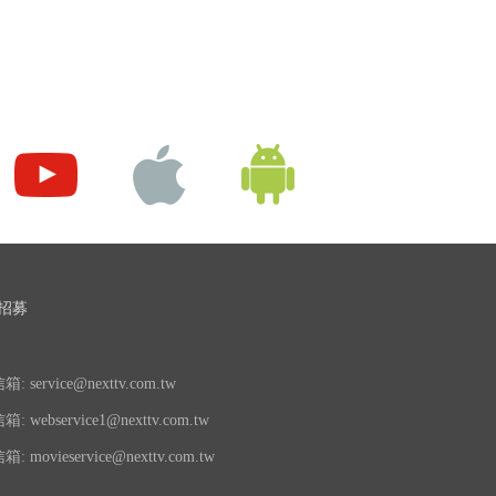
招募
 service@nexttv.com.tw
 webservice1@nexttv.com.tw
 movieservice@nexttv.com.tw