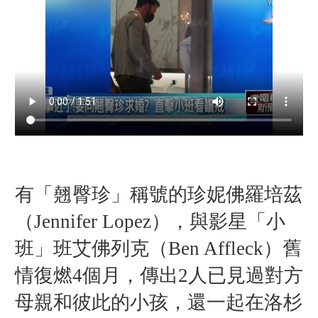
有「翹臀珍」稱號的珍妮佛羅培茲
（Jennifer Lopez），與影星「小
班」班艾佛列克（Ben Affleck）舊
情復燃4個月，傳出2人已見過對方
母親和彼此的小孩，還一起在洛杉