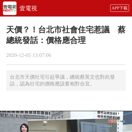
壹電視
APP下載
天價？！台北市社會住宅惹議 蔡
總統發話：價格應合理
2020-12-05 13:07:06
台北市天價社宅引起爭議，總統蔡英文也對此發
話，認為社宅的價格應該要相對合宜。