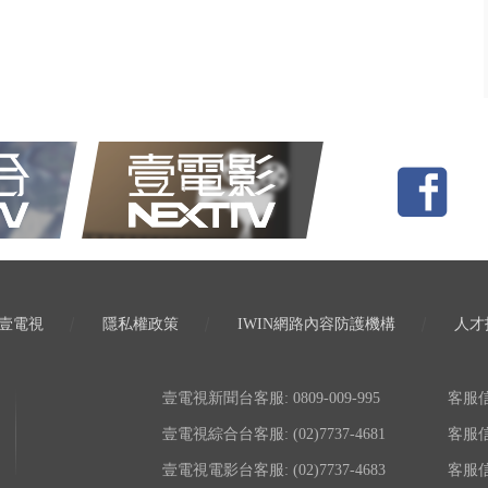
壹電視
隱私權政策
IWIN網路內容防護機構
人才
壹電視新聞台客服: 0809-009-995
客服信箱:
壹電視綜合台客服: (02)7737-4681
客服信箱:
壹電視電影台客服: (02)7737-4683
客服信箱: