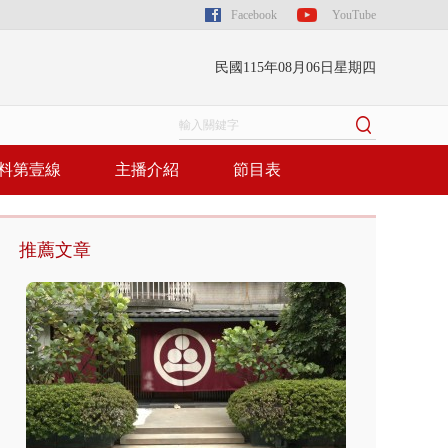
Facebook
YouTube
民國115年08月06日星期四
料第壹線
主播介紹
節目表
推薦文章