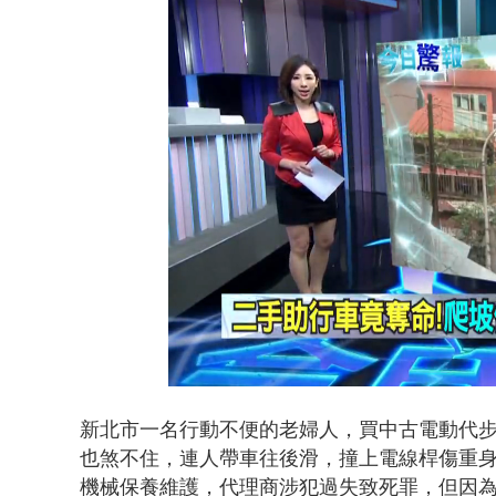
Loaded
:
Unmute
50.94%
新北市一名行動不便的老婦人，買中古電動代
也煞不住，連人帶車往後滑，撞上電線桿傷重
機械保養維護，代理商涉犯過失致死罪，但因