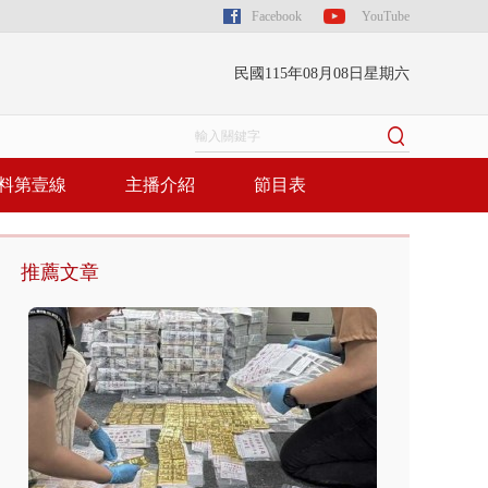
Facebook
YouTube
民國115年08月08日星期六
料第壹線
主播介紹
節目表
推薦文章