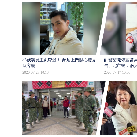
43歲演員王凱猝逝！ 鄰居上門關心驚見倒
帥警留職停薪當
臥客廳
告、北市警：兩
2026-07-27 10:18
2026-07-17 10:56