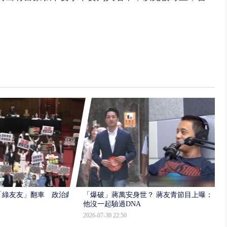
「綠友友」翻車 政治獻
「爆破」蔣萬安身世？ 蔣友青節目上曝：
他沒一起驗過DNA
2026-07-30 22:50