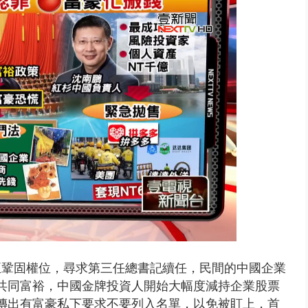
】慈濟遭詐10.6億未提告 網友...
正鞏固權位，尋求第三任總書記續任，民間的中國企業
共同富裕，中國金牌投資人開始大幅度減持企業股票
，傳出有富豪私下要求不要列入名單，以免被盯上，首