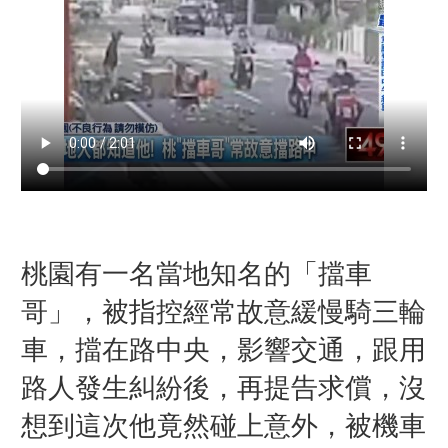
桃園有一名當地知名的「擋車
哥」，被指控經常故意緩慢騎三輪
車，擋在路中央，影響交通，跟用
路人發生糾紛後，再提告求償，沒
想到這次他竟然碰上意外，被機車