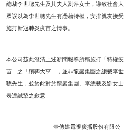
總裁李世聰先生及其夫人劉萍女士，導致社會大
眾誤以為李世聰先生有憑藉特權，安排親友接受
施打新冠肺炎疫苗之情事。
本公司茲此澄清上述新聞報導所稱施打「特權疫
苗」之「殯葬大亨」，並非龍巖集團之總裁李世
聰先生，並於此對於龍巖集團、李總裁及劉女士
表達誠摯之歉意。
壹傳媒電視廣播股份有限公