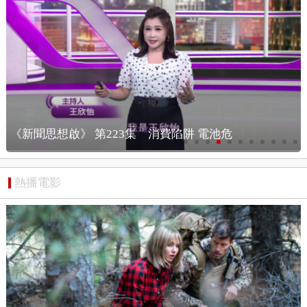
《漢光演習！ 應對中國軍事行動！ 擊破中共...
熱播電影