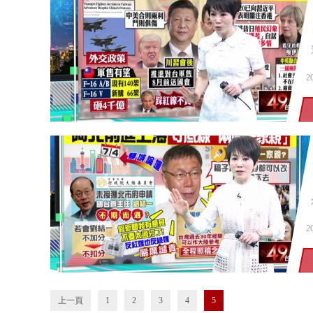
2
2
上一頁
1
2
3
4
5