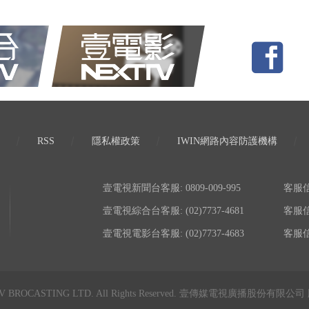
RSS
隱私權政策
IWIN網路內容防護機構
壹電視新聞台客服: 0809-009-995
客服信箱:
壹電視綜合台客服: (02)7737-4681
客服信箱:
壹電視電影台客服: (02)7737-4683
客服信箱:
TV BROCASTING LTD. All Rights Reserved. 壹傳媒電視廣播股份有限