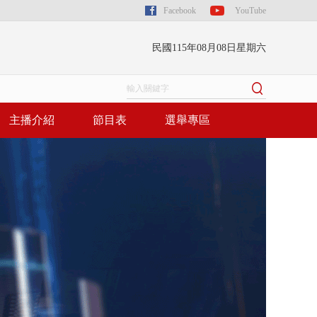
Facebook
YouTube
民國115年08月08日星期六
主播介紹
節目表
選舉專區