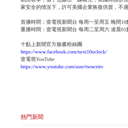
家安全的情況下，許可美國企業恢復供貨，不
首播時間：壹電視新聞台 每周一至周五 晚間10
重播時間：壹電視新聞台 每周二至周六 凌晨01
十點上新聞官方臉書粉絲團
https://www.facebook.com/next10oclock/
壹電視YouTube
https://www.youtube.com/user/twnexttv
熱門新聞