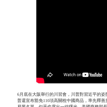
名律狠詐慈濟
6月底在大阪舉行的川習會，川普對習近平的姿
普還宣布豁免110項高關稅中國商品，率先釋
易黑名單，似乎也露出一線曙光，美國商務部