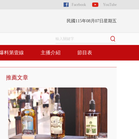
Facebook
YouTube
民國115年08月07日星期五
爆料第壹線
主播介紹
節目表
推薦文章