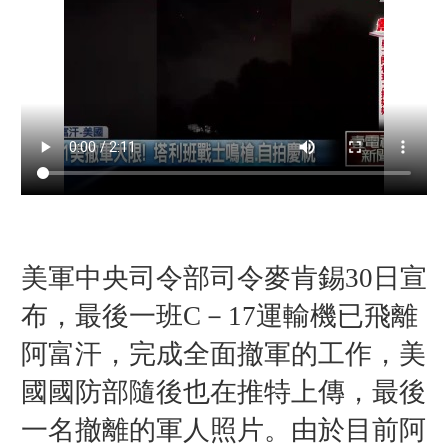
美軍中央司令部司令麥肯錫30日宣
布，最後一班C－17運輸機已飛離
阿富汗，完成全面撤軍的工作，美
國國防部隨後也在推特上傳，最後
一名撤離的軍人照片。由於目前阿