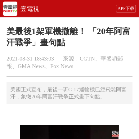
壹電視
APP下載
美最後1架軍機撤離！ 「20年阿富
汗戰爭」畫句點
2021-08-31 18:43:03
來源：CGTN、華盛頓郵
報、GMA News、Fox News
美國正式宣布，最後一班C-17運輸機已經飛離阿富
汗，象徵20年阿富汗戰爭正式畫下句點。