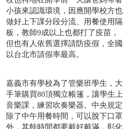
小孩來認識
環境，因應開學校方也
做好上下課分段分流、用餐使用隔
板，教師9成以上
也都打了疫苗，
但也有人依舊選擇請防疫假，全國
以台北市請假率最高。
嘉義市有學校為了管樂班學生，大
手筆購買80頂獨立帳篷，讓學生上
音樂
課，練習吹奏樂器。中央規定
除了中午用餐時間，可以脫下口罩
外，其餘
時間都要戴好戴滿，彰化