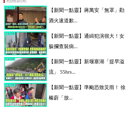
相關新聞
【新聞一點靈】蔣萬安「無罩」勸
酒火速道歉...
【新聞一點靈】通緝犯演很大！女
躲攔查裝病...
【新聞一點靈】新堰塞湖「提早溢
流」 55hrs...
【新聞一點靈】準颱恐致災雨！ 徐
榛蔚「放...