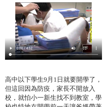
高中以下學生9月1日就要開學了，
但這回因為防疫，家長不開放入
校，就
怕小一新生找不到教室，學
校也特地在開學前一天讓爸媽帶著