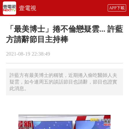
壹電視
APP下載
「最美博士」捲不倫戀疑雲... 許藍
方請辭節目主持棒
2021-08-19 22:38:49
許藍方有最美博士的稱號，近期捲入偷吃醫師人夫
疑雲，如今連周五的談話節目也請辭，節目也證實
此消息。