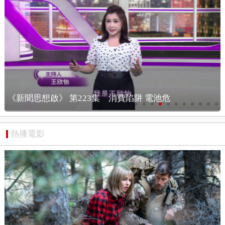
《漢光演習！ 應對中國軍事行動！ 擊破中共...
熱播電影