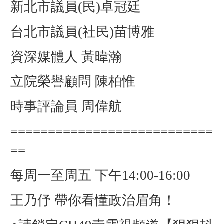
新北市議員(民)卓冠廷
台北市議員(社民)苗博雅
資深媒體人 黃暐瀚
立院榮譽顧問 陳柏惟
時事評論員 周偉航
===========================
==
每周一至周五 下午14:00-16:00
王乃伃 帶你看懂政治眉角！