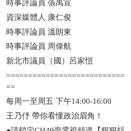
時事評論員 張禹宣
資深媒體人 康仁俊
時事評論員 溫朗東
時事評論員 周偉航
新北市議員（國）呂家愷
===========================
==
每周一至周五 下午14:00-16:00
王乃伃 帶你看懂政治眉角！
●請鎖定CH49壹電視頻道【狠狠抖