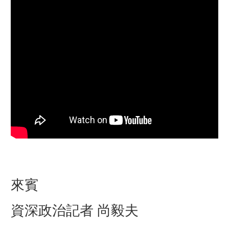
來賓
資深政治記者 尚毅夫