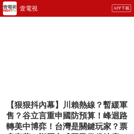
壹電視
APP下載
【狠狠抖內幕】川賴熱線？暫緩軍
售？谷立言重申國防預算！峰迴路
轉美中博弈！台灣是關鍵玩家？票