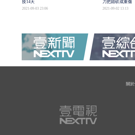
疫14天
刀把姐砍成重傷
2021-09-03 23:06
2021-09-02 13:13
關於