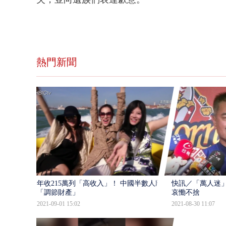
熱門新聞
年收215萬列「高收入」！ 中國半數人將
快訊／「萬人迷」
「調節財產」
哀慟不捨
2021-09-01 15:02
2021-08-30 11:07