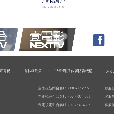
介留下詭異3字
2021-08-30 23:08
壹電視
隱私權政策
IWIN網路內容防護機構
人才
壹電視新聞台客服: 0809-009-995
客服信箱:
壹電視綜合台客服: (02)7737-4681
客服信箱:
壹電視電影台客服: (02)7737-4683
客服信箱: