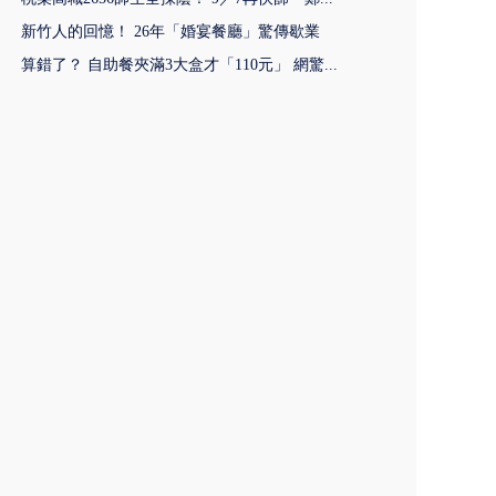
新竹人的回憶！ 26年「婚宴餐廳」驚傳歇業
算錯了？ 自助餐夾滿3大盒才「110元」 網驚...