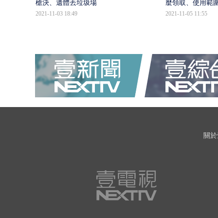
槍決、遺體丟垃圾場
麼領取、使用範
2021-11-03 18:49
2021-11-05 11:55
關於