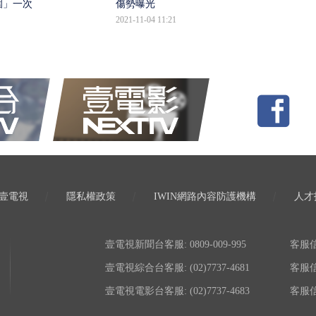
圍」一次
傷勢曝光
2021-11-04 11:21
壹電視
隱私權政策
IWIN網路內容防護機構
人才
壹電視新聞台客服: 0809-009-995
客服信箱:
壹電視綜合台客服: (02)7737-4681
客服信箱:
壹電視電影台客服: (02)7737-4683
客服信箱: