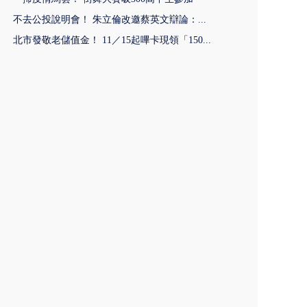
不去公投說明會！ 朱立倫改邀蔡英文辯論：...
北市發敬老儲值金！ 11／15起嗶卡現領「150...