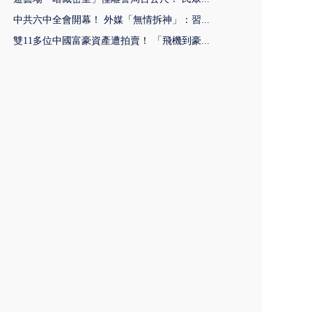
中共六中全會開幕！ 外媒「無情拆神」：習...
雙11多位中國富豪資產遭拍賣！ 「飛機到豪...