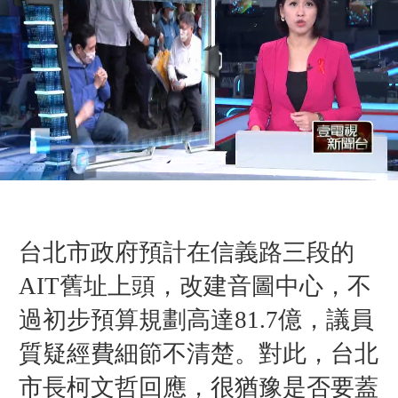
台北市政府預計在信義路三段的
AIT舊址上頭，改建音圖中心，不
過初步預算規劃高達81.7億，議員
質疑經費細節不清楚。對此，台北
市長柯文哲回應，很猶豫是否要蓋