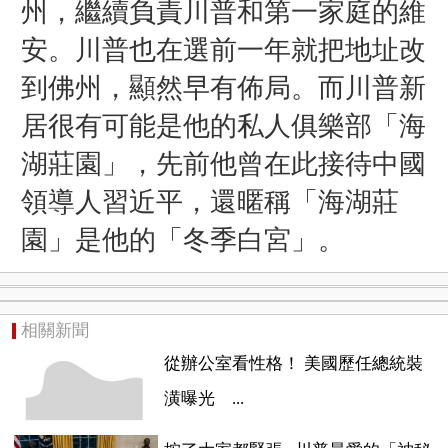
州，繼續負責川普和第一家庭的維
安。川普也在選前一年就把地址改
到佛州，顯然早有佈局。而川普新
居很有可能是他的私人俱樂部「海
湖莊園」，先前他曾在此接待中國
領導人習近平，還暱稱「海湖莊
園」是他的「冬季白宮」。
相關新聞
從辦公室看性格！ 美國歷任總統裝
潢曝光 ...