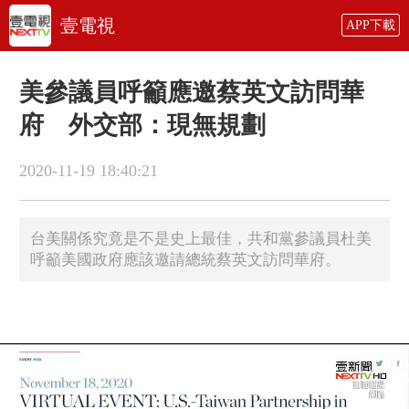
壹電視
APP下載
美參議員呼籲應邀蔡英文訪問華
府 外交部：現無規劃
2020-11-19 18:40:21
台美關係究竟是不是史上最佳，共和黨參議員杜美
呼籲美國政府應該邀請總統蔡英文訪問華府。