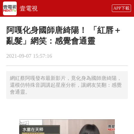
壹電視
APP下載
阿嘎化身國師唐綺陽！ 「紅唇＋
亂髮」網笑：感覺會通靈
2021-09-07 15:57:16
網紅蔡阿嘎發布最新影片，竟化身為國師唐綺陽，
還模仿特殊音調講起星座分析，讓網友笑翻：感覺
會通靈。