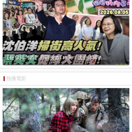
《美印太司令：美軍用實力威嚇中國！ 盧比...
熱播電影