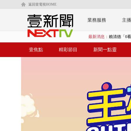
返回壹電視HOME
業務服務
主
最新消息：
賴清德「0看
EZ WAY
壹焦點
精彩節目
新聞一點靈
救生員大武崙
狠詐慈濟「1
漢光42號
暗網買500
貨車鬼切釀
白海豚逼近.
利慾薰心！ 