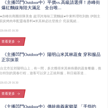
《主播凹鬥Outdoor中》平價vs.高級請選擇！赤峰街
爆紅麵線海陸大滿足 全台唯...
●赤峰街商圈排隊美食 超浮誇海味三寶麵線●中東料理吃到飽 伊朗主
廚炭烤肉串配靈魂香料●米其林必比登推介 侘寂風絕...
026-04-05 16:30
查看更多
《主播凹鬥Outdoor中》陽明山米其林蔬食 穿和服品
正宗抹茶
台北市近郊陽明山上，有一間，多次獲得米其林殊榮的蔬食餐廳，推
出特別的賞春行程，遊客可以穿上正統和服，和日籍茶道...
026-03-29 16:30
查看更多
《主播凹鬥Outdoor中》傳統南義家鄉菜 「手指灼