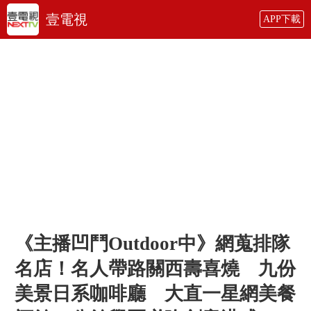
壹電視
APP下載
《主播凹鬥Outdoor中》網蒐排隊
名店！名人帶路關西壽喜燒 九份
美景日系咖啡廳 大直一星網美餐