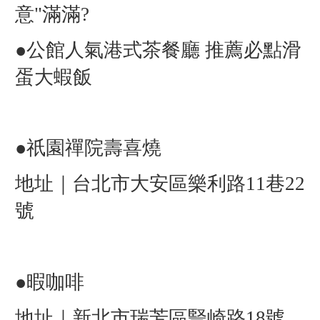
意"滿滿?
●公館人氣港式茶餐廳 推薦必點滑
蛋大蝦飯
●
祇園禪院壽喜燒
地址｜台北市大安區樂利路11巷22
號
●
暇咖啡
地址｜新北市瑞芳區豎崎路18號