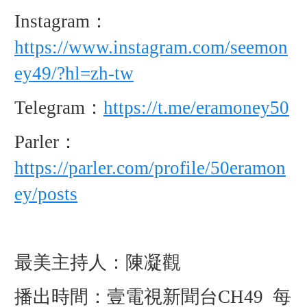
Instagram：
https://www.instagram.com/seemon
ey49/?hl=zh-tw
Telegram：
https://t.me/eramoney50
Parler：
https://parler.com/profile/50eramon
ey/posts
最美主持人：陳凝觀
播出時間：壹電視新聞台CH49 每