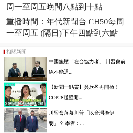
周一至周五晚間八點到十點
重播時間：年代新聞台 CH50每周
一至周五 (隔日)下午四點到六點
相關新聞
中國施壓「在台協力者」 川習會前
絕不能通...
【新聞一點靈】吳欣盈再開槓！
COP28碰壁開...
川習會落幕川普「以台灣換伊
朗」？ 學者：...