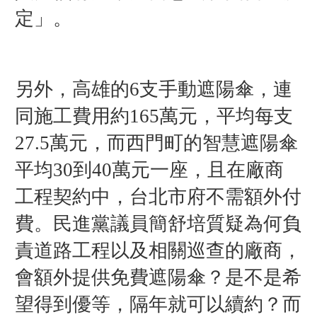
定」。
另外，
高雄的6支手動遮陽傘，連
同施工費用約165萬元，平均每支
27.5萬元，而
西門町的智慧遮陽傘
平均30到40萬元一座，且在廠商
工程契約中，台北市府不需額外付
費。
民進黨議員簡舒培質疑
為何負
責道路工程以及相關巡查的廠商，
會額外提供免費遮陽傘？是不是希
望得到優等，
隔
年就可以續約？而