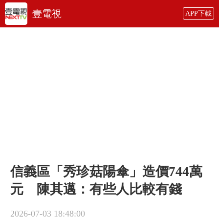
壹電視
APP下載
信義區「秀珍菇陽傘」造價744萬
元 陳其邁：有些人比較有錢
2026-07-03 18:48:00