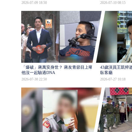
2026-07-09 18:50
2026-07-10 08:15
「爆破」蔣萬安身世？ 蔣友青節目上曝：
43歲演員王凱猝
他沒一起驗過DNA
臥客廳
2026-07-30 22:50
2026-07-27 10:18