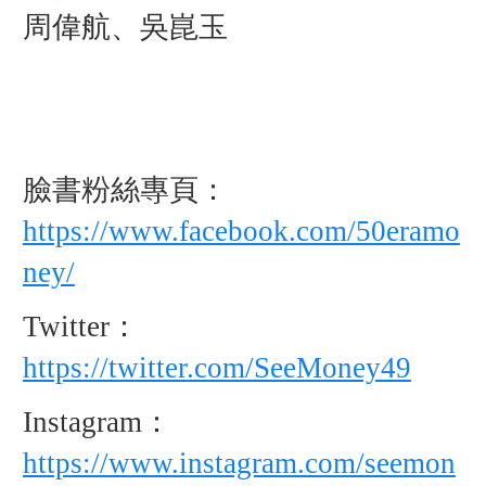
周偉航、吳崑玉
臉書粉絲專頁：
https://www.facebook.com/50eramo
ney/
Twitter：
https://twitter.com/SeeMoney49
Instagram：
https://www.instagram.com/seemon