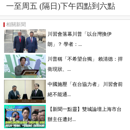
一至周五 (隔日)下午四點到六點
相關新聞
川習會落幕川普「以台灣換伊
朗」？ 學者：...
川普稱「不希望台獨」 賴清德：捍
衛現狀、...
中國施壓「在台協力者」 川習會前
絕不能通...
【新聞一點靈】雙城論壇上海市台
辦主任遭封...