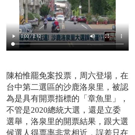
陳柏惟罷免案投票，周六登場，在
台中第二選區的沙鹿洛泉里，被認
為是具有開票指標的「
章魚里」，
不管是2020總統大選，還是立委
選舉，洛泉里的開票結果，跟大選
候選人得票率非常相近，誤差只在