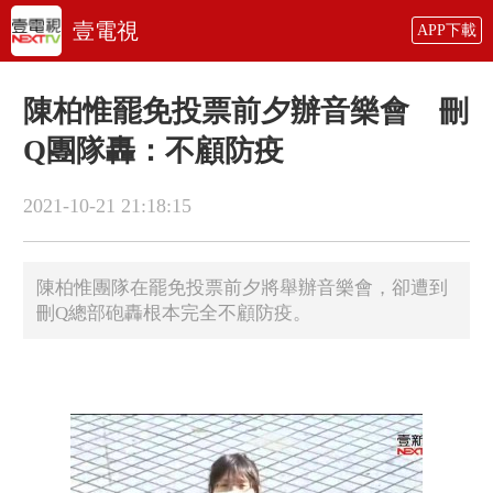
壹電視
APP下載
陳柏惟罷免投票前夕辦音樂會 刪
Q團隊轟：不顧防疫
2021-10-21 21:18:15
陳柏惟團隊在罷免投票前夕將舉辦音樂會，卻遭到
刪Q總部砲轟根本完全不顧防疫。