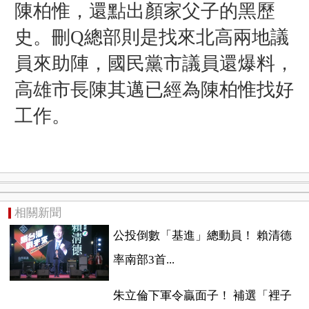
陳柏惟，還點出顏家父子的黑歷
史。
刪Q總部則是找來北高兩地議
員來助陣，國民黨市議員還爆料，
高雄市長陳其邁已經為陳柏惟找好
工作。
相關新聞
公投倒數「基進」總動員！ 賴清德
率南部3首...
朱立倫下軍令贏面子！ 補選「裡子