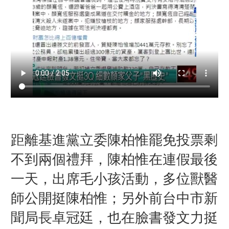
距離基進黨立委陳柏惟罷免投票剩
不到兩個禮拜，陳柏惟在連假最後
一天，出席毛小孩活動，多位獸醫
師公開挺陳柏惟；
另外前台中市新
聞局長卓冠廷，也在臉書發文力挺