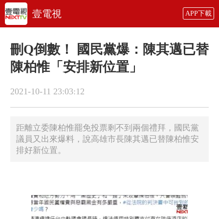
壹電視
APP下載
刪Q倒數！ 國民黨爆：陳其邁已替
陳柏惟「安排新位置」
2021-10-11 23:03:12
距離立委陳柏惟罷免投票剩不到兩個禮拜，國民黨
議員又出來爆料，說高雄市長陳其邁已替陳柏惟安
排好新位置。