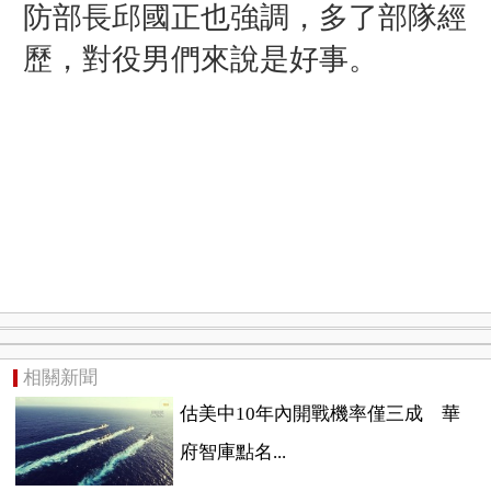
防部長邱國正也強調，多了部隊經
歷，對役男們來說是好事。
相關新聞
估美中10年內開戰機率僅三成 華
府智庫點名...