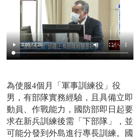
為使服4個月「軍事訓練役」役
男，有部隊實務經驗，且具備立即
動員、作戰能力，國防部即日起要
求在新兵訓練後需「下部隊」，並
可能分發到外島進行專長訓練。國