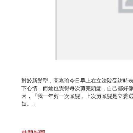
對於新髮型，高嘉瑜今日早上在立法院受訪時
下心情，而她也覺得每次剪完頭髮，自己都好像
因，「我一年剪一次頭髮，上次剪頭髮是立委
短。」