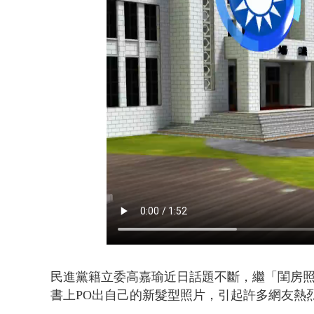
「吉伊卡哇
民進黨籍立委高嘉瑜近日話題不斷，繼「閨房照
書上PO出自己的新髮型照片，引起許多網友熱