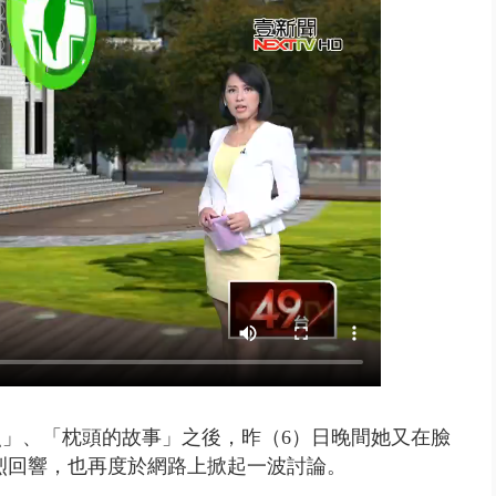
」劇場版超人氣限量特典 粉絲排...
」、「枕頭的故事」之後，昨（6）日晚間她又在臉
烈回響，也再度於網路上掀起一波討論。