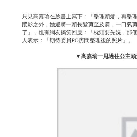
只見高嘉瑜在臉書上寫下：「整理頭髮，再整理
蹤影之外，她還將一頭長髮剪至及肩，一口氣剪
了」，也有網友搞笑回應：「枕頭要先洗，那
人表示：「期待委員PO房間整理後的照片」。
▼高嘉瑜一甩過往公主頭