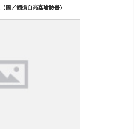
型
（圖／翻攝自高嘉瑜臉書）