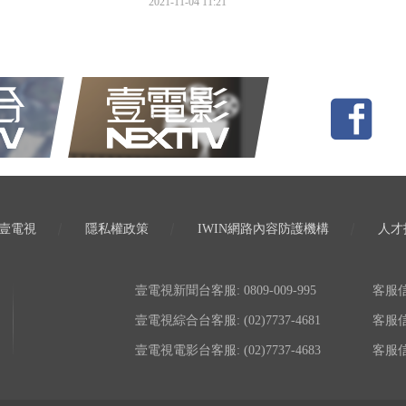
2021-11-04 11:21
壹電視
隱私權政策
IWIN網路內容防護機構
人才
壹電視新聞台客服: 0809-009-995
客服信箱:
壹電視綜合台客服: (02)7737-4681
客服信箱:
壹電視電影台客服: (02)7737-4683
客服信箱: