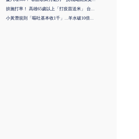
拚施打率！ 高雄65歲以上「打疫苗送米」 台...
小黃潛規則「嘔吐基本收1千」...羊水破10倍...