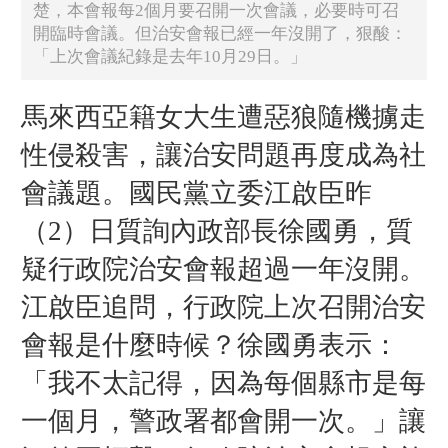
楚，本會報每2個月要召開一次會議，必要時可召
開臨時會議。但治安會報已經一年沒開了，狠酸：
「上次會議紀錄是去年10月29日。」
馬來西亞籍女大生遭惡狼隨機擄走
性侵殺害，讓治安問題再度成為社
會議題。國民黨立委江啟臣昨
（2）日質詢內政部長徐國勇，質
疑行政院治安會報超過一年沒開。
江啟臣追問，行政院上次召開治安
會報是什麼時候？徐國勇表示：
「我不太記得，因為每個縣市是每
一個月，警政署都會開一次。」
讓