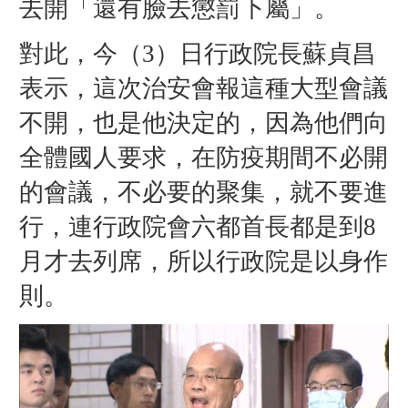
去開「還有臉去懲罰下屬」。
對此，今（3）日行政院長蘇貞昌
表示，這次治安會報這種大型會議
不開，也是他決定的，因為他們向
全體國人要求，在防疫期間不必開
的會議，不必要的聚集，就不要進
行，連行政院會六都首長都是到8
月才去列席，所以行政院是以身作
則。