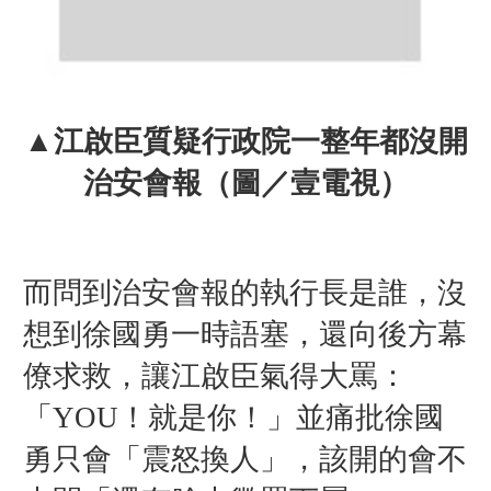
▲江啟臣質疑行政院
一整年都沒開
治安會報（圖／壹電視）
而問到治安會報的執行長是誰，沒
想到徐國勇一時語塞，還向後方幕
僚求救，讓江啟臣氣得大罵：
「YOU！就是你！」並痛批徐國
勇只會「震怒換人」，該開的會不