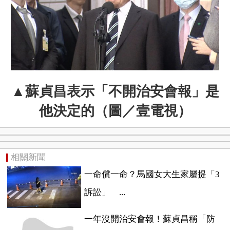
▲蘇貞昌表示「不開治安會報」是
他決定的（圖／壹電視）
相關新聞
一命償一命？馬國女大生家屬提「3
訴訟」 ...
一年沒開治安會報！蘇貞昌稱「防