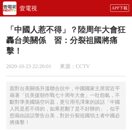
壹電視
APP下載
「中國人惹不得」？陸周年大會狂
轟台美關係 習：分裂祖國將痛
擊！
2020-10-23 22:20:01
來源：CCTV
面對台美關係升溫聯合抗中，中國國家主席習近平
藉著「抗美援朝作戰七十周年大會」一吐怨氣，不
斷對準美國隔空叫囂，更引用毛澤東的談話「中國
人民是惹不得的，如果惹翻了是不好辦的」，似乎
想藉由談話警告台美，對於分裂祖國領土者中國必
將痛擊！