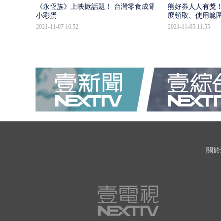
《永恆族》上映掀話題！ 台灣零食成電影
熊好券人人有獎！
小彩蛋
麼領取、使用範
2021-11-07 16:52
2021-11-05 11:55
關於