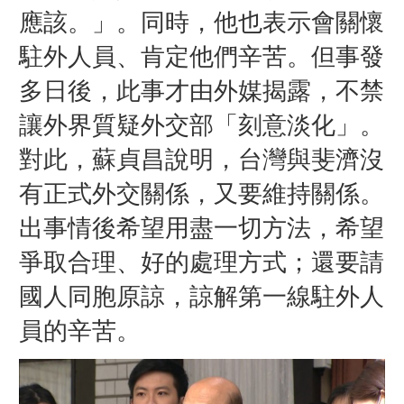
應該。」。同時，他也表示會關懷
駐外人員、肯定他們辛苦。
但事發
多日後，此事才由外媒揭露，不禁
讓外界質疑外交部「刻意淡化」。
對此，蘇貞昌說明，台灣與斐濟沒
有正式外交關係，又要維持關係。
出事情後希望用盡一切方法，希望
爭取合理、好的處理方式；還要請
國人同胞原諒，諒解第一線駐外人
員的辛苦。