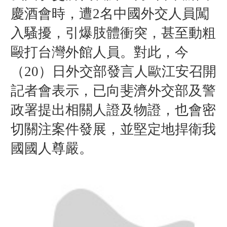
慶酒會時，遭2名中國外交人員闖
入騷擾，引爆肢體衝突，甚至動粗
毆打台灣外館人員。對此，今
（20）日外交部發言人歐江安召開
記者會表示，已向斐濟外交部及警
政署提出相關人證及物證，也會密
切關注案件發展，並堅定地捍衛我
國國人尊嚴。