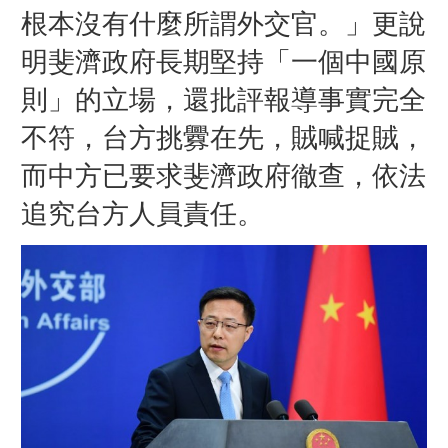
根本沒有什麼所謂外交官。」更說
明斐濟政府長期堅持「一個中國原
則」的立場，還批評報導事實完全
不符，台方挑釁在先，賊喊捉賊，
而中方已要求斐濟政府徹查，依法
追究台方人員責任。