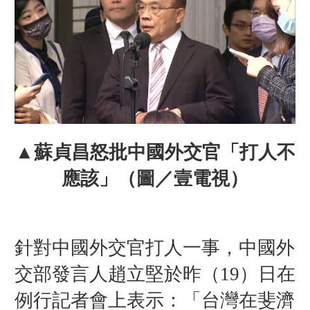
▲蘇貞昌怒批中國外交官「打人不
應該」（圖／壹電視）
針對中國外交官打人一事，中國外
交部發言人趙立堅於昨（19）日在
例行記者會上表示：「台灣在斐濟