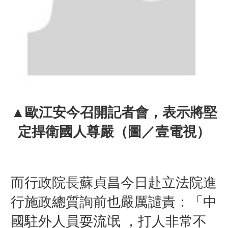
▲歐江安今召開記者會，表示將堅
定捍衛國人尊嚴（圖／壹電視）
而行政院長蘇貞昌今日赴立法院進
行施政總質詢前也嚴厲譴責：「中
國駐外人員耍流氓 ，打人非常不