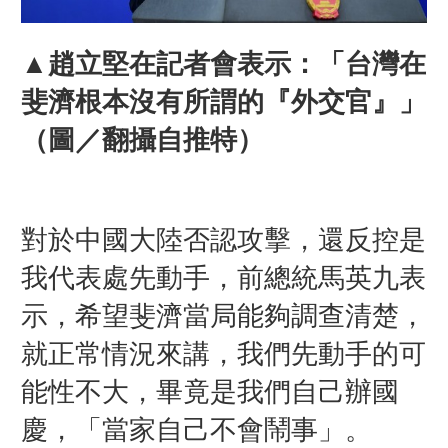
▲趙立堅在記者會表示：「台灣在
斐濟根本沒有所謂的『外交官』」
（圖／翻攝自推特）
對於中國大陸否認攻擊，還反控是
我代表處先動手，前總統馬英九表
示，希望斐濟當局能夠調查清楚，
就正常情況來講，我們先動手的可
能性不大，畢竟是我們自己辦國
慶，「當家自己不會鬧事」。