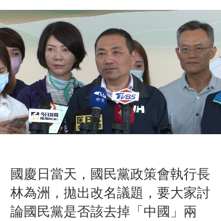
國慶日當天，國民黨政策會執行長
林為洲，拋出改名議題，要大家討
論國民黨是否該去掉「中國」兩