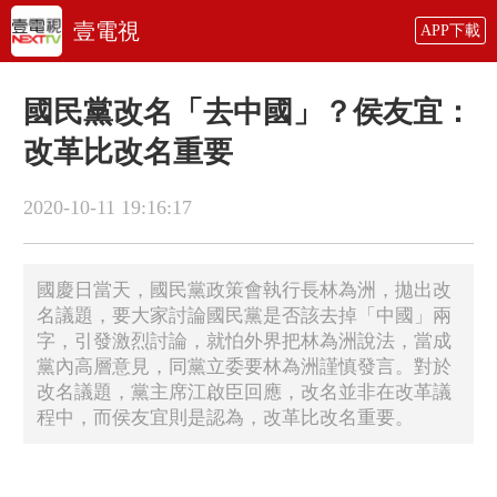
壹電視
APP下載
國民黨改名「去中國」？侯友宜：
改革比改名重要
2020-10-11 19:16:17
​國慶日當天，國民黨政策會執行長林為洲，拋出改
名議題，要大家討論國民黨是否該去掉「中國」兩
字，引發激烈討論，就怕外界把林為洲說法，當成
黨內高層意見，同黨立委要林為洲謹慎發言。對於
改名議題，黨主席江啟臣回應，改名並非在改革議
程中，而侯友宜則是認為，改革比改名重要。