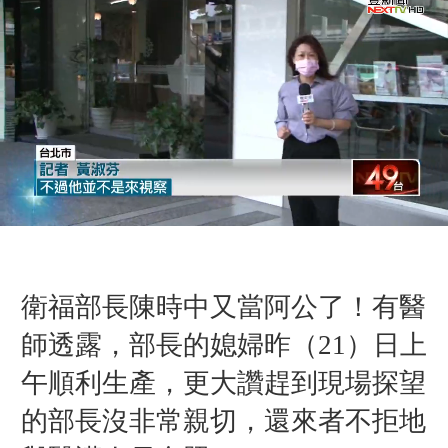
衛福部長陳時中又當阿公了！有醫
師透露，部長的媳婦昨（21）日上
午順利生產，更大讚趕到現場探望
的部長沒非常親切，還來者不拒地