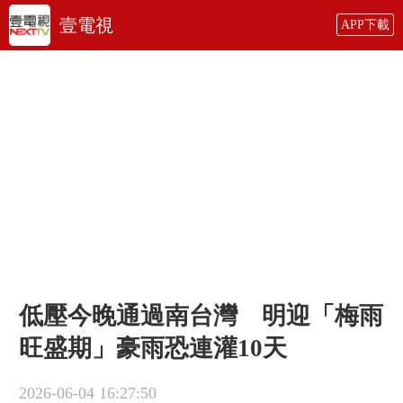
壹電視
APP下載
低壓今晚通過南台灣 明迎「梅雨
旺盛期」豪雨恐連灌10天
2026-06-04 16:27:50