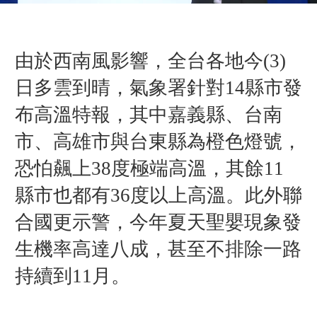
由於西南風影響，全台各地今(3)
日多雲到晴，氣象署針對14縣市發
布高溫特報，其中嘉義縣、台南
市、高雄市與台東縣為橙色燈號，
恐怕飆上38度極端高溫，其餘11
縣市也都有36度以上高溫。此外聯
合國更示警，今年夏天聖嬰現象發
生機率高達八成，甚至不排除一路
持續到11月。