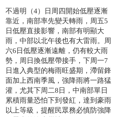
不過明（4）日周四開始低壓逐漸
靠近，南部率先變天轉雨，周五5
日低壓直接影響，南部有明顯大
雨，中部以北午後也有大雷雨。周
六6日低壓逐漸遠離，仍有較大雨
勢，周日換低壓帶接手，下周一7
日進入典型的梅雨旺盛期，滯留鋒
面加上西南季風，強降雨將一路猛
灌，尤其下周二8日，中南部單日
累積雨量恐怕下到發紅，達到豪雨
以上等級，提醒民眾務必慎防強降