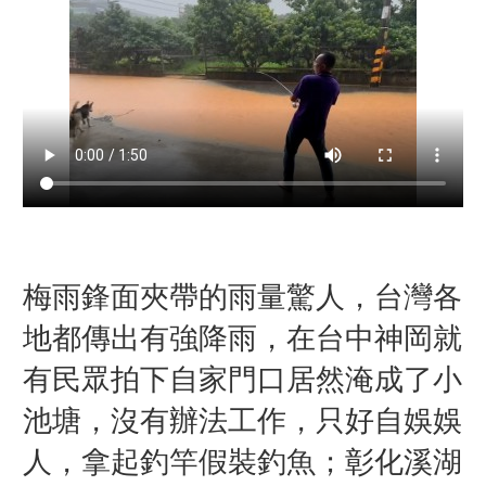
梅雨鋒面夾帶的雨量驚人，台灣各
地都傳出有強降雨，在台中神岡就
有民眾拍下自家門口居然淹成了小
池塘，沒有辦法工作，只好自娛娛
人，拿起釣竿假裝釣魚；彰化溪湖