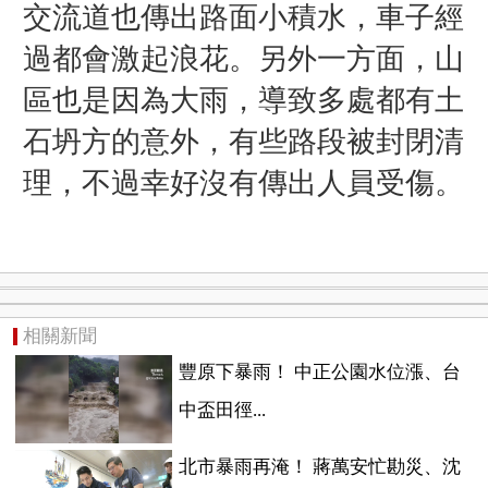
交流道也傳出路面小積水，車子經
過都會激起浪花。另外一方面，山
區也是因為大雨，導致多處都有土
石坍方的意外，有些路段被封閉清
理，不過幸好沒有傳出人員受傷。
相關新聞
豐原下暴雨！ 中正公園水位漲、台
中盃田徑...
北市暴雨再淹！ 蔣萬安忙勘災、沈