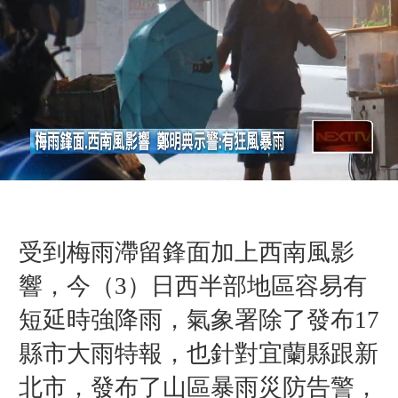
受到梅雨滯留鋒面加上西南風影
響，今（3）日西半部地區容易有
短延時強降雨，氣象署除了發布17
縣市大雨特報，也針對宜蘭縣跟新
北市，發布了山區暴雨災防告警，