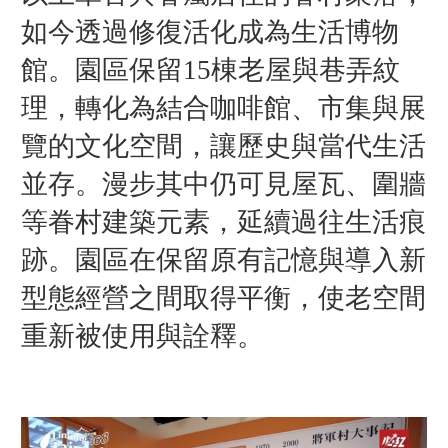
如今透過修復活化成為生活博物
館。園區保留15棟老屋與巷弄紋
理，轉化為結合咖啡館、市集與展
覽的文化空間，讓歷史與當代生活
並存。漫步其中仍可見屋瓦、圍牆
等眷村建築元素，延續過往生活痕
跡。園區在保留原有記憶與導入新
型態經營之間取得平衡，使老空間
重新被使用與詮釋。