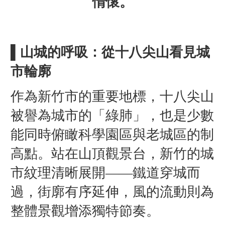
情懷。
▌山城的呼吸：從十八尖山看見城
市輪廓
作為新竹市的重要地標，十八尖山
被譽為城市的「綠肺」，也是少數
能同時俯瞰科學園區與老城區的制
高點。站在山頂觀景台，新竹的城
市紋理清晰展開——鐵道穿城而
過，街廓有序延伸，風的流動則為
整體景觀增添獨特節奏。