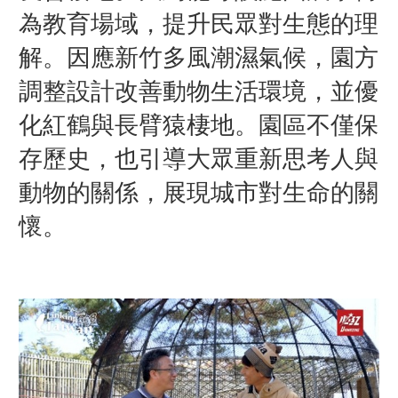
為教育場域，提升民眾對生態的理
解。因應新竹多風潮濕氣候，園方
調整設計改善動物生活環境，並優
化紅鶴與長臂猿棲地。園區不僅保
存歷史，也引導大眾重新思考人與
動物的關係，展現城市對生命的關
懷。