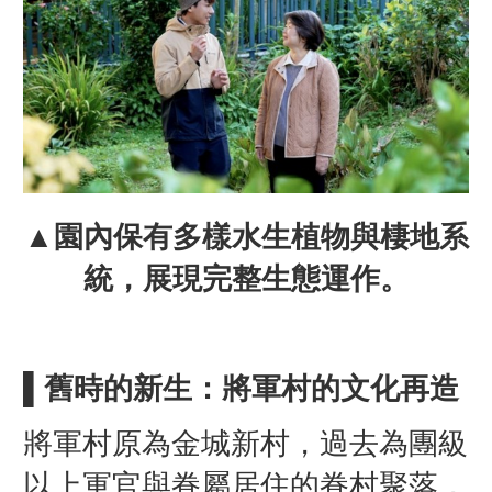
▲園內保有多樣水生植物與棲地系
統，展現完整生態運作。
▌舊時的新生：將軍村的文化再造
將軍村原為金城新村，過去為團級
以上軍官與眷屬居住的眷村聚落，