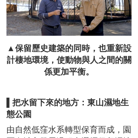
▲保留歷史建築的同時，也重新設
計棲地環境，使動物與人之間的關
係更加平衡。
▌把水留下來的地方：東山濕地生
態公園
由自然低窪水系轉型保育而成，園