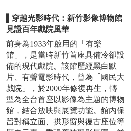
▌穿越光影時代：新竹影像博物館
見證百年戲院風華
前身為1933年啟用的「有樂
館」，是當時新竹首座具備冷卻設
備的現代戲院。該館歷經黑白默
片、有聲電影時代，曾為「國民大
戲院」，於2000年修復再生，轉
型為全台首座以影像為主題的博物
館，結合放映與展覽功能。館內保
留對稱立面、拱形窗與復古座位等