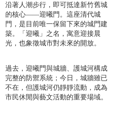
沿著人潮步行，即可抵達新竹舊城
的核心——迎曦門。這座清代城
門，是目前唯一保留下來的城門建
築。「迎曦」之名，寓意迎接晨
光，也象徵城市對未來的開放。
過去，迎曦門與城牆、護城河構成
完整的防禦系統；今日，城牆雖已
不在，但護城河仍靜靜流動，成為
市民休閒與藝文活動的重要場域。