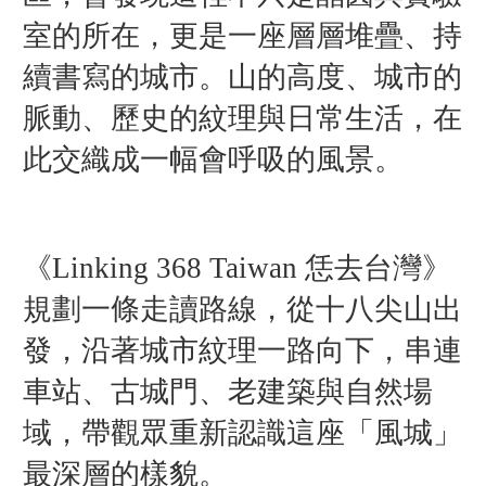
室的所在，更是一座層層堆疊、持
續書寫的城市。山的高度、城市的
脈動、歷史的紋理與日常生活，在
此交織成一幅會呼吸的風景。
《Linking 368 Taiwan 恁去台灣》
規劃一條走讀路線，從十八尖山出
發，沿著城市紋理一路向下，串連
車站、古城門、老建築與自然場
域，帶觀眾重新認識這座「風城」
最深層的樣貌。