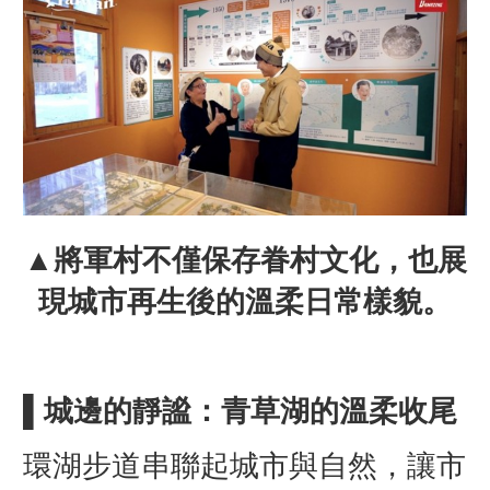
▲將軍村不僅保存眷村文化，也展
現城市再生後的溫柔日常樣貌。
▌城邊的靜謐：青草湖的溫柔收尾
環湖步道串聯起城市與自然，讓市