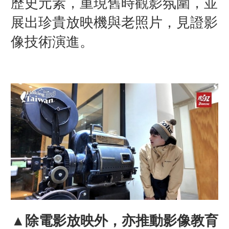
歷史元素，重現舊時觀影氛圍，並
展出珍貴放映機與老照片，見證影
像技術演進。
▲除電影放映外，亦推動影像教育