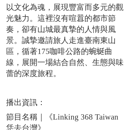
以文化為魂，展現豐富而多元的觀
光魅力。這裡沒有喧囂的都市節
奏，卻有山城最真摯的人情與風
景。誠摯邀請旅人走進臺南東山
區，循著175咖啡公路的蜿蜒曲
線，展開一場結合自然、生態與味
蕾的深度旅程。
播出資訊：
節目名稱｜《Linking 368 Taiwan
恁去台灣》