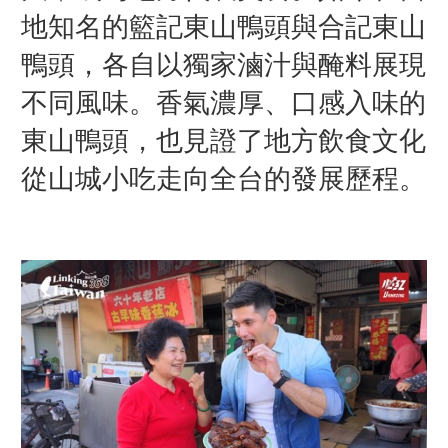
地知名的籃記東山鴨頭與合記東山
鴨頭，各自以獨家滷汁與醃料展現
不同風味。香氣濃厚、口感入味的
東山鴨頭，也見證了地方飲食文化
從山城小吃走向全台的發展歷程。