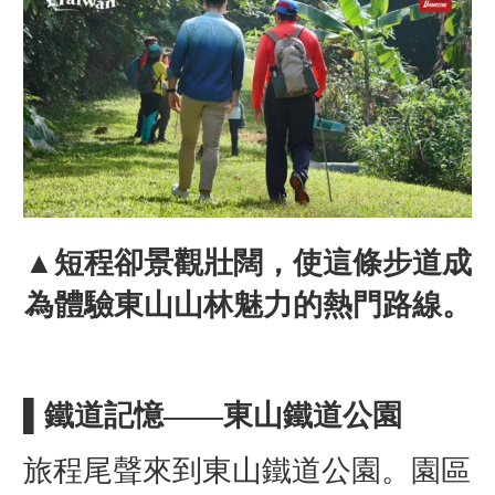
▲短程卻景觀壯闊，使這條步道成
為體驗東山山林魅力的熱門路線。
▌鐵道記憶——東山鐵道公園
旅程尾聲來到東山鐵道公園。園區