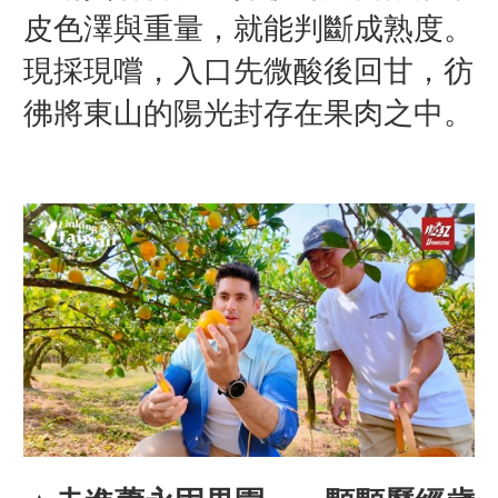
皮色澤與重量，就能判斷成熟度。
現採現嚐，入口先微酸後回甘，彷
彿將東山的陽光封存在果肉之中。