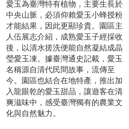
愛玉為臺灣特有植物，主要生長於
中央山脈，必須仰賴愛玉小蜂授粉
才能結果，因此更顯珍貴。園區主
人伍展志介紹，成熟愛玉子經採收
後，以清水搓洗便能自然凝結成晶
瑩愛玉凍。據臺灣通史記載，愛玉
名稱源自清代民間故事，流傳至
今。園區也結合在地特產，推出加
入龍眼乾的愛玉甜品，讓遊客在清
爽滋味中，感受臺灣獨有的農業文
化與自然魅力。