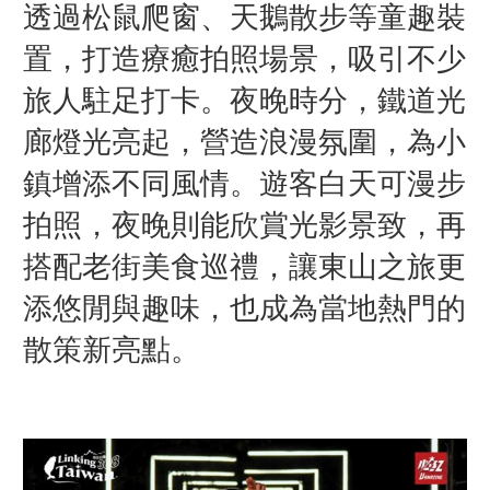
透過松鼠爬窗、天鵝散步等童趣裝
置，打造療癒拍照場景，吸引不少
旅人駐足打卡。夜晚時分，鐵道光
廊燈光亮起，營造浪漫氛圍，為小
鎮增添不同風情。遊客白天可漫步
拍照，夜晚則能欣賞光影景致，再
搭配老街美食巡禮，讓東山之旅更
添悠閒與趣味，也成為當地熱門的
散策新亮點。