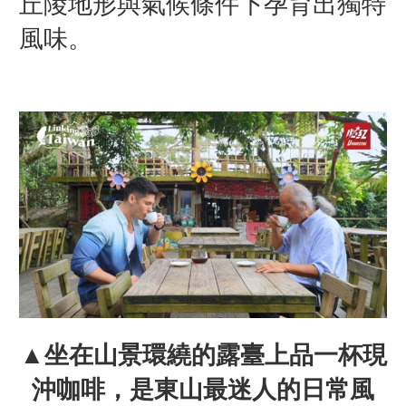
丘陵地形與氣候條件下孕育出獨特
風味。
▲坐在山景環繞的露臺上品一杯現
沖咖啡，是東山最迷人的日常風