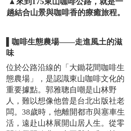
▲來到175東山咖啡公路，就是一
趟結合山景與咖啡香的療癒旅程。
▌咖啡生態農場——走進風土的滋
味
位於公路沿線的「大鋤花間咖啡生
態農場」，是認識東山咖啡文化的
重要據點。郭雅聰自嘲是山林野
人，難以想像他曾是台北出版社老
闆。38歲時，他離開都市與塞車生
活，遠赴山林展開山居人生。從零