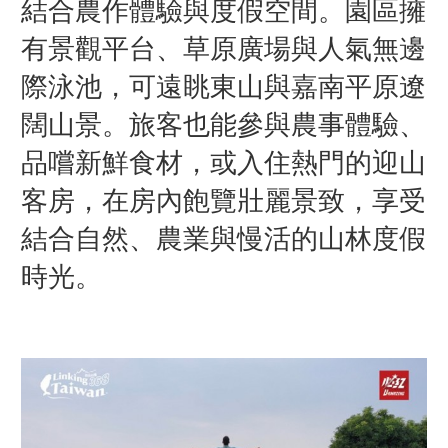
結合農作體驗與度假空間。園區擁
有景觀平台、草原廣場與人氣無邊
際泳池，可遠眺東山與嘉南平原遼
闊山景。旅客也能參與農事體驗、
品嚐新鮮食材，或入住熱門的迎山
客房，在房內飽覽壯麗景致，享受
結合自然、農業與慢活的山林度假
時光。