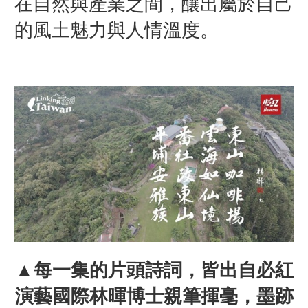
在自然與產業之間，釀出屬於自己
的風土魅力與人情溫度。
▲每一集的片頭詩詞，皆出自必紅
演藝國際林暉博士親筆揮毫，墨跡