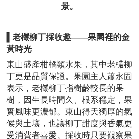
景。
▌老欉柳丁採收趣——果園裡的金
黃時光
東山盛產柑橘類水果，其中老欉柳
丁更是品質保證。果園主人蕭永固
表示，老欉柳丁指樹齡較長的果
樹，因生長時間久、根系穩定，果
實風味更濃郁。東山得天獨厚的氣
候與土壤，也讓柳丁甜度與香氣更
受消費者喜愛。採收時只要觀察果