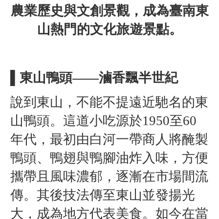
農業歷史與文創景觀，成為臺南東
山熱門的文化旅遊景點。
▌東山鴨頭——滷香飄半世紀
說到東山，不能不提遠近馳名的東
山鴨頭。這道小吃源於1950至60
年代，最初由白河一帶商人將醃製
鴨頭、鴨翅與鴨腳油炸入味，方便
攜帶且風味濃郁，逐漸在市場間流
傳。其後技法傳至東山並發揚光
大，成為地方代表美食。如今在當