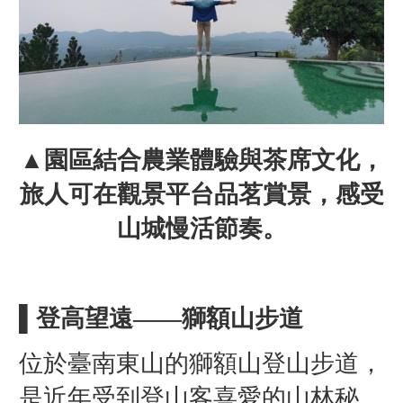
▲園區結合農業體驗與茶席文化，
旅人可在觀景平台品茗賞景，感受
山城慢活節奏。
▌登高望遠——獅額山步道
位於臺南東山的獅額山登山步道，
是近年受到登山客喜愛的山林秘