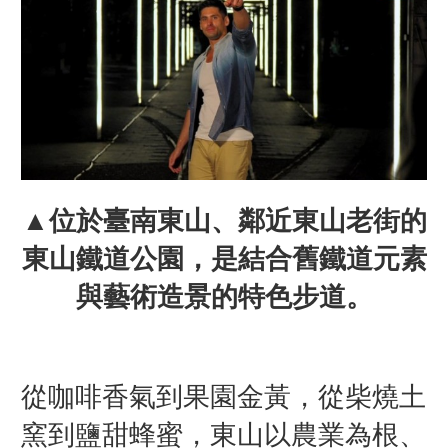
▲位於臺南東山、鄰近東山老街的
東山鐵道公園，是結合舊鐵道元素
與藝術造景的特色步道。
從咖啡香氣到果園金黃，從柴燒土
窯到鹽甜蜂蜜，東山以農業為根、