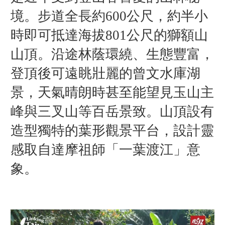
境。步道全長約600公尺，約半小
時即可抵達海拔801公尺的獅額山
山頂。沿途林蔭環繞、生態豐富，
登頂後可遠眺壯麗的曾文水庫湖
景，天氣晴朗時甚至能望見玉山主
峰與三叉山等百岳景致。山頂設有
造型獨特的葉形觀景平台，設計靈
感取自達摩祖師「一葉渡江」意
象。