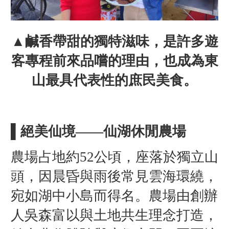
▲鹹香帶甜的獨特滋味，是許多遊
客專程前來品嚐的理由，也成為東
山最具代表性的庶民美食。
▌絕美仙境——仙湖休閒農場
農場占地約52公頃，座落於獨立山
頭，因晨昏與雨後常見雲海環繞，
宛如湖中小島而得名。農場由創辦
人吳森富以與土地共生理念打造，