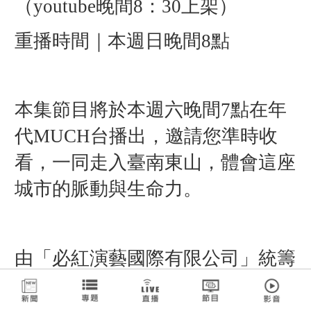
（youtube晚間8：30上架）
重播時間｜本週日晚間8點
本集節目將於本週六晚間7點在年
代MUCH台播出，邀請您準時收
看，一同走入臺南東山，體會這座
城市的脈動與生命力。
由「必紅演藝國際有限公司」統籌
製作的《Linking 368 Taiwan恁去