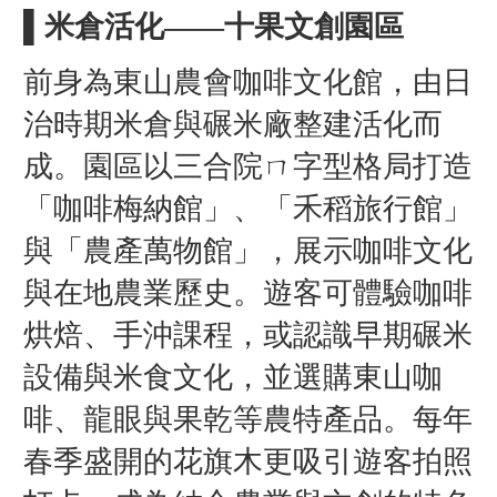
▌米倉活化——十果文創園區
前身為東山農會咖啡文化館，由日
治時期米倉與碾米廠整建活化而
成。園區以三合院ㄇ字型格局打造
「咖啡梅納館」、「禾稻旅行館」
與「農產萬物館」，展示咖啡文化
與在地農業歷史。遊客可體驗咖啡
烘焙、手沖課程，或認識早期碾米
設備與米食文化，並選購東山咖
啡、龍眼與果乾等農特產品。每年
春季盛開的花旗木更吸引遊客拍照