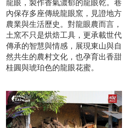
龍眼，製作香氣濃郁的龍眼乾。巷
內保存多座傳統龍眼窯，見證地方
農業與生活歷史。對龍眼農而言，
土窯不只是烘焙工具，更承載世代
傳承的智慧與情感，展現東山與自
然共生的農村文化，也孕育出香甜
桂圓與琥珀色的龍眼花蜜。