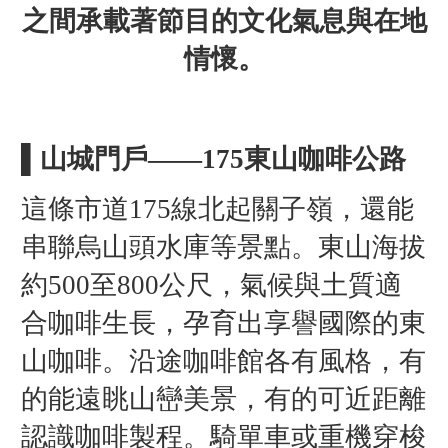
之間承載著節目的文化氣息與在地
情懷。
▌山城門戶——175東山咖啡公路
這條市道175線北起關子嶺，還能
串聯烏山頭水庫等景點。東山海拔
約500至800公尺，氣候與土質適
合咖啡生長，孕育出享譽國際的東
山咖啡。沿途咖啡館各有風格，有
的能遠眺山巒美景，有的可近距離
認識咖啡製程。騎單車或重機穿梭