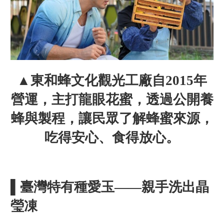
▲東和蜂文化觀光工廠自2015年
營運，主打龍眼花蜜，透過公開養
蜂與製程，讓民眾了解蜂蜜來源，
吃得安心、食得放心。
▌臺灣特有種愛玉——親手洗出晶
瑩凍