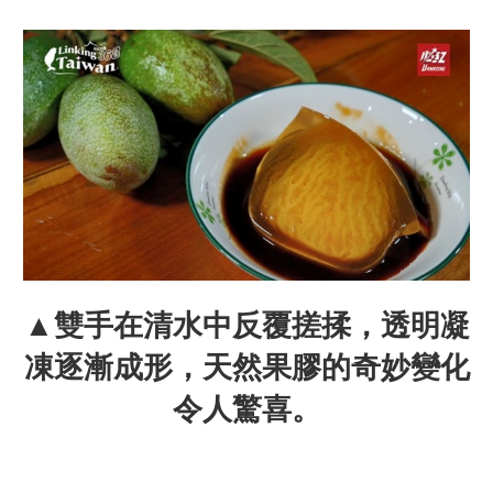
▲雙手在清水中反覆搓揉，透明凝
凍逐漸成形，天然果膠的奇妙變化
令人驚喜。