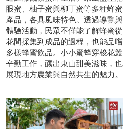
眼蜜、柚子蜜與柳丁蜜等多種蜂蜜
產品，各具風味特色。透過導覽與
體驗活動，民眾不僅能了解蜂蜜從
花間採集到成品的過程，也能品嚐
多樣蜂蜜飲品。小小蜜蜂穿梭花叢
辛勤工作，釀出東山甜美滋味，也
展現地方農業與自然共生的魅力。