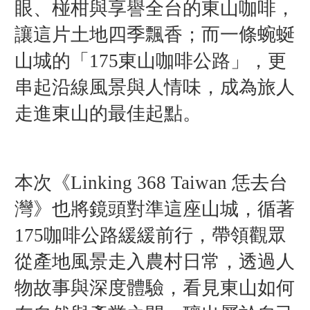
眼、椪柑與享譽全台的東山咖啡，
讓這片土地四季飄香；而一條蜿蜒
山城的「175東山咖啡公路」，更
串起沿線風景與人情味，成為旅人
走進東山的最佳起點。
本次《Linking 368 Taiwan 恁去台
灣》也將鏡頭對準這座山城，循著
175咖啡公路緩緩前行，帶領觀眾
從產地風景走入農村日常，透過人
物故事與深度體驗，看見東山如何