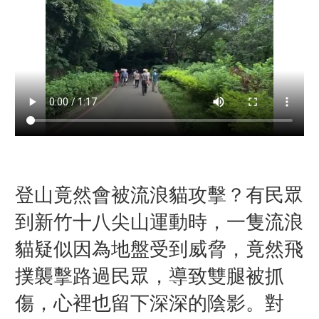
登山竟然會被流浪貓攻擊？有民眾
到新竹十八尖山運動時，一隻流浪
貓疑似因為地盤受到威脅，竟然飛
撲襲擊路過民眾，導致雙腿被抓
傷
，
心裡也留下深深的陰影
。對